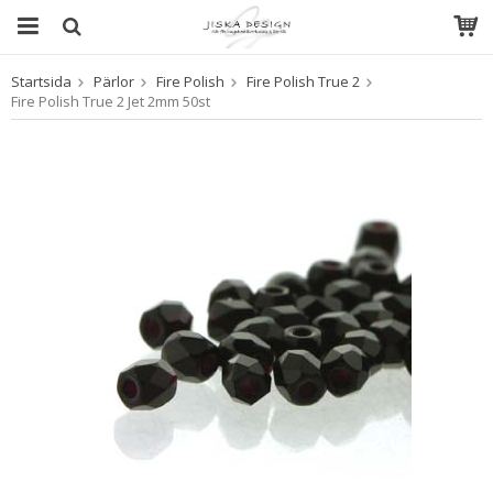
Startsida
Pärlor
Fire Polish
Fire Polish True 2
Produkten har blivit tillagd i varukorgen
Fire Polish True 2 Jet 2mm 50st