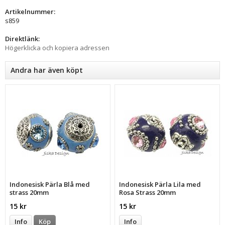
Artikelnummer:
s859
Direktlänk:
Högerklicka och kopiera adressen
Andra har även köpt
Indonesisk Pärla Blå med
Indonesisk Pärla Lila med
strass 20mm
Rosa Strass 20mm
15 kr
15 kr
Info
Köp
Info