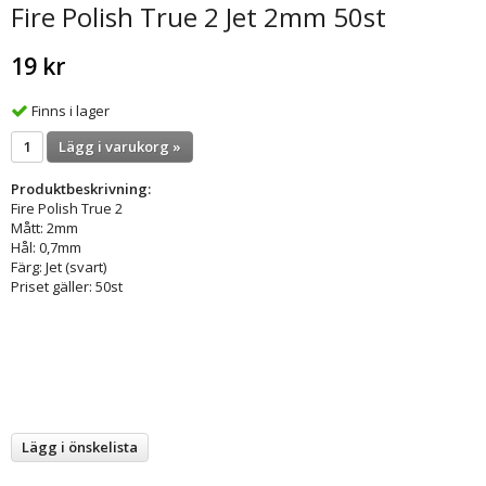
Fire Polish True 2 Jet 2mm 50st
19 kr
Finns i lager
Lägg i varukorg »
Produktbeskrivning:
Fire Polish True 2
Mått: 2mm
Hål: 0,7mm
Färg: Jet (svart)
Priset gäller: 50st
Lägg i önskelista