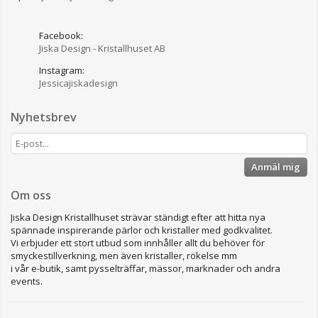
Facebook:
Jiska Design - Kristallhuset AB
Instagram:
Jessicajiskadesign
Nyhetsbrev
Anmäl mig
Om oss
Jiska Design Kristallhuset strävar ständigt efter att hitta nya
spännade inspirerande pärlor och kristaller med godkvalitet.
Vi erbjuder ett stort utbud som innhåller allt du behöver för
smyckestillverkning, men även kristaller, rökelse mm
i vår e-butik, samt pysselträffar, mässor, marknader och andra
events.