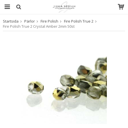
Startsida
Pärlor
Fire Polish
Fire Polish True 2
Produkten har blivit tillagd i varukorgen
Fire Polish True 2 Crystal Amber 2mm 50st