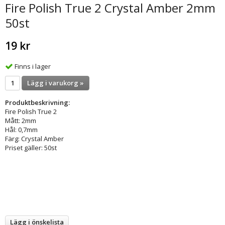
Fire Polish True 2 Crystal Amber 2mm
50st
19 kr
Finns i lager
Lägg i varukorg »
Produktbeskrivning:
Fire Polish True 2
Mått: 2mm
Hål: 0,7mm
Färg: Crystal Amber
Priset gäller: 50st
Lägg i önskelista