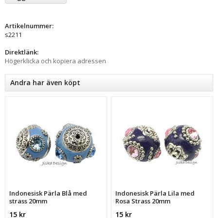
Artikelnummer:
s2211
Direktlänk:
Högerklicka och kopiera adressen
Andra har även köpt
Indonesisk Pärla Blå med
Indonesisk Pärla Lila med
strass 20mm
Rosa Strass 20mm
15 kr
15 kr