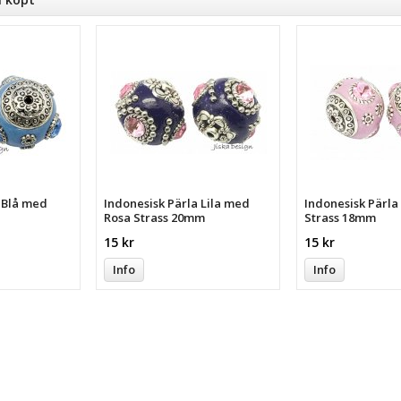
a Blå med
Indonesisk Pärla Lila med
Indonesisk Pärl
Rosa Strass 20mm
Strass 18mm
15 kr
15 kr
Info
Info