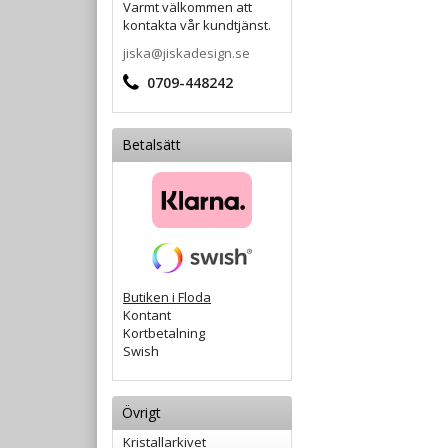
Varmt välkommen att
kontakta vår kundtjänst.
jiska@jiskadesign.se
0709-448242
Betalsätt
Butiken i Floda
Kontant
Kortbetalning
Swish
Övrigt
Kristallarkivet