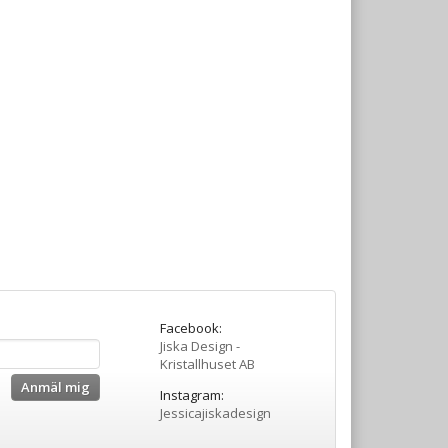
Facebook:
Jiska Design -
Kristallhuset AB
Anmäl mig
Instagram:
Jessicajiskadesign