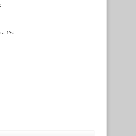
:
 ca: 19st