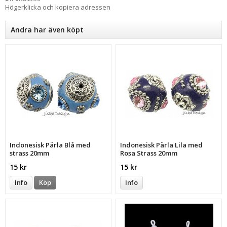
Högerklicka och kopiera adressen
Andra har även köpt
Indonesisk Pärla Blå med
Indonesisk Pärla Lila med
strass 20mm
Rosa Strass 20mm
15 kr
15 kr
Info
Köp
Info