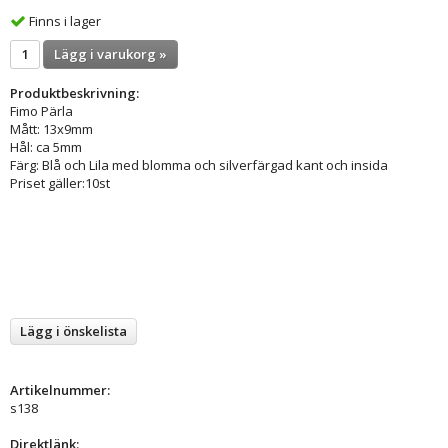
Finns i lager
Lägg i varukorg »
Produktbeskrivning:
Fimo Pärla
Mått: 13x9mm
Hål: ca 5mm
Färg: Blå och Lila med blomma och silverfärgad kant och insida
Priset gäller:10st
Lägg i önskelista
Artikelnummer:
s138
Direktlänk: