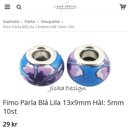
Startsida
Pärlor
Fimopärlor
Produkten har blivit tillagd i varukorgen
Fimo Pärla Blå Lila 13x9mm Hål: 5mm 10st
Fimo Pärla Blå Lila 13x9mm Hål: 5mm
10st
29 kr