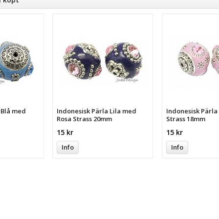
a Blå med
Indonesisk Pärla Lila med
Indonesisk Pärl
Rosa Strass 20mm
Strass 18mm
15 kr
15 kr
Info
Info