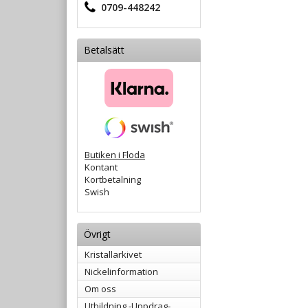
0709-448242
Betalsätt
Butiken i Floda
Kontant
Kortbetalning
Swish
Övrigt
Kristallarkivet
Nickelinformation
Om oss
Utbildning -Uppdrag-