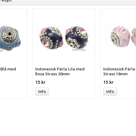
a Blå med
Indonesisk Pärla Lila med
Indonesisk Pärl
Rosa Strass 20mm
Strass 18mm
15 kr
15 kr
Info
Info