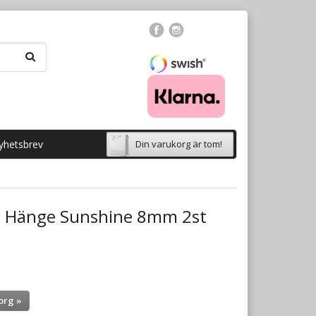
yhetsbrev
Din varukorg är tom!
e Hänge Sunshine 8mm 2st
org »