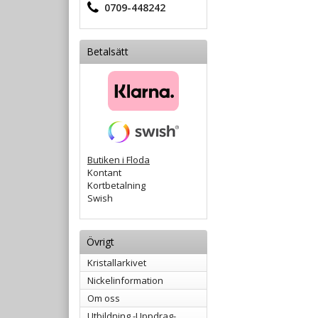
0709-448242
Betalsätt
Butiken i Floda
Kontant
Kortbetalning
Swish
Övrigt
Kristallarkivet
Nickelinformation
Om oss
Utbildning -Uppdrag-