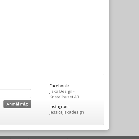
Facebook:
Jiska Design -
Kristallhuset AB
Anmäl mig
Instagram:
Jessicajiskadesign