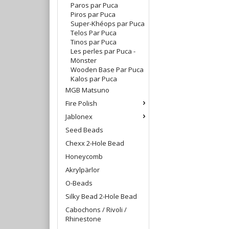
Paros par Puca
Piros par Puca
Super-Khéops par Puca
Telos Par Puca
Tinos par Puca
Les perles par Puca -
Mönster
Wooden Base Par Puca
Kalos par Puca
MGB Matsuno
Fire Polish
Jablonex
Seed Beads
Chexx 2-Hole Bead
Honeycomb
Akrylpärlor
O-Beads
Silky Bead 2-Hole Bead
Cabochons / Rivoli /
Rhinestone