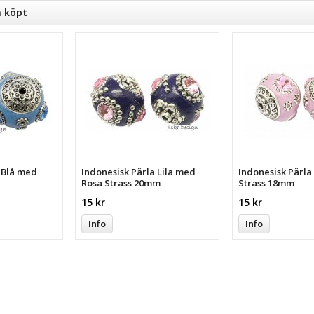
n köpt
a Blå med
Indonesisk Pärla Lila med
Indonesisk Pärl
Rosa Strass 20mm
Strass 18mm
15 kr
15 kr
Info
Info