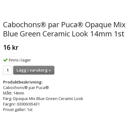
Cabochons® par Puca® Opaque Mix
Blue Green Ceramic Look 14mm 1st
16 kr
Finns i lager
Lägg i varukorg »
Produktbeskrivning:
Cabochons® par Puca®
Mått: 14mm
Färg: Opaque Mix Blue Green Ceramic Look
Färgnr: 03000/65431
Priset gäller: 1st