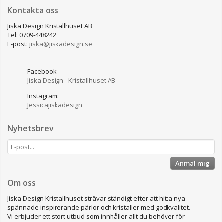
Kontakta oss
Jiska Design Kristallhuset AB
Tel: 0709-448242
E-post:
jiska@jiskadesign.se
Facebook:
Jiska Design - Kristallhuset AB
Instagram:
Jessicajiskadesign
Nyhetsbrev
Anmäl mig
Om oss
Jiska Design Kristallhuset strävar ständigt efter att hitta nya
spännade inspirerande pärlor och kristaller med godkvalitet.
Vi erbjuder ett stort utbud som innhåller allt du behöver för