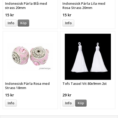
Indonesisk Pärla Blå med
Indonesisk Pärla Lila med
strass 20mm
Rosa Strass 20mm
15 kr
15 kr
Info
Köp
Info
Indonesisk Pärla Rosa med
Tofs Tassel Vit 80x9mm 2st
Strass 18mm
15 kr
29 kr
Info
Info
Köp