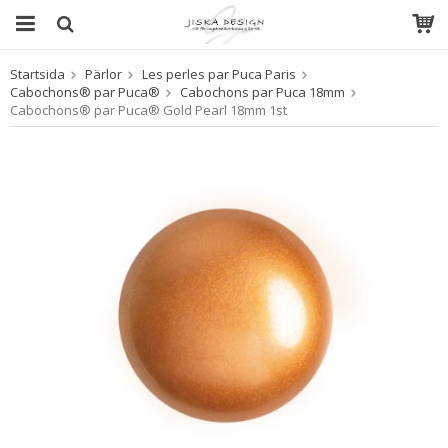
Startsida
Pärlor
Les perles par Puca Paris
Produkten har blivit tillagd i varukorgen
Cabochons® par Puca®
Cabochons par Puca 18mm
Cabochons® par Puca® Gold Pearl 18mm 1st