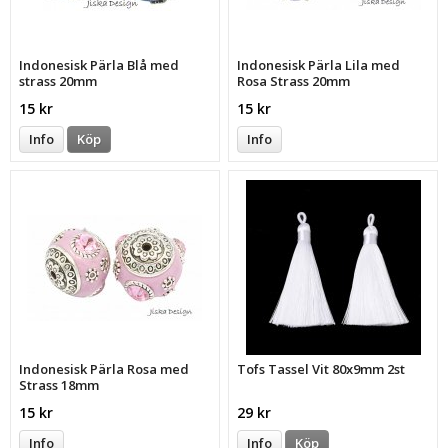
Indonesisk Pärla Blå med
Indonesisk Pärla Lila med
strass 20mm
Rosa Strass 20mm
15 kr
15 kr
Info
Köp
Info
Indonesisk Pärla Rosa med
Tofs Tassel Vit 80x9mm 2st
Strass 18mm
15 kr
29 kr
Info
Info
Köp