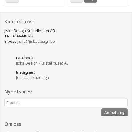
Kontakta oss
Jiska Design Kristallhuset AB
Tel: 0709-448242
E-post:
jiska@jiskadesign.se
Facebook:
Jiska Design - Kristallhuset AB
Instagram:
Jessicajiskadesign
Nyhetsbrev
Anmäl mig
Om oss