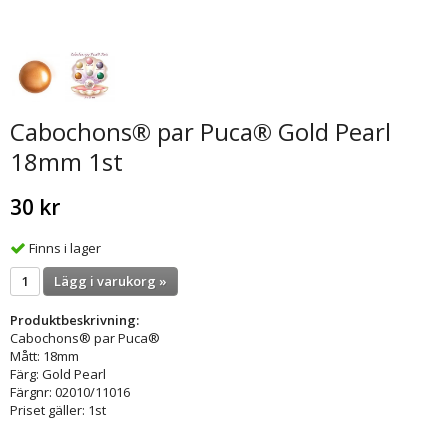
Cabochons® par Puca® Gold Pearl
18mm 1st
30 kr
Finns i lager
Lägg i varukorg »
Produktbeskrivning:
Cabochons® par Puca®
Mått: 18mm
Färg: Gold Pearl
Färgnr: 02010/11016
Priset gäller: 1st