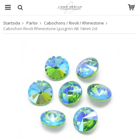
Startsida
Pärlor
Cabochons / Rivoli / Rhinestone
Produkten har blivit tillagd i varukorgen
Cabochon Rivoli Rhinestone Ljusgrön AB 14mm 2st