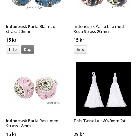
Indonesisk Pärla Blå med
Indonesisk Pärla Lila med
strass 20mm
Rosa Strass 20mm
15 kr
15 kr
Info
Köp
Info
Indonesisk Pärla Rosa med
Tofs Tassel Vit 80x9mm 2st
Strass 18mm
15 kr
29 kr