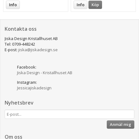
Info
Info
Köp
Kontakta oss
Jiska Design Kristallhuset AB
Tel: 0709-448242
E-post:
jiska@jiskadesign.se
Facebook:
Jiska Design - Kristallhuset AB
Instagram:
Jessicajiskadesign
Nyhetsbrev
Anmäl mig
Om oss