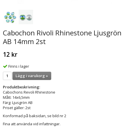
Cabochon Rivoli Rhinestone Ljusgrön
AB 14mm 2st
12 kr
Finns i lager
Lägg i varukorg »
Produktbeskrivning:
Cabochons Revoli Rhinestone
Mått: 14x6,5mm
Färg: Ljusgrön AB
Priset gäller: 2st
Konformad på baksidan, se bild nr 2
Fina att använda vid infattningar.