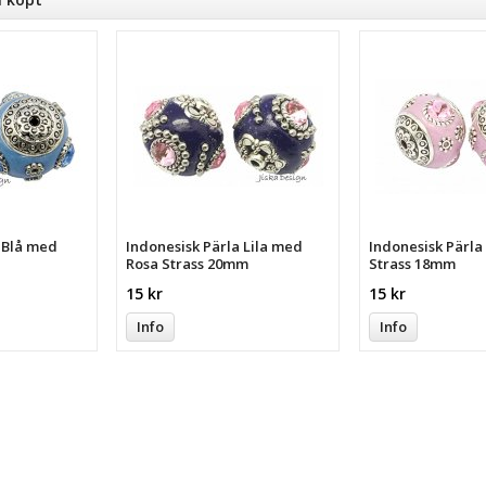
a Blå med
Indonesisk Pärla Lila med
Indonesisk Pärl
Rosa Strass 20mm
Strass 18mm
15 kr
15 kr
Info
Info