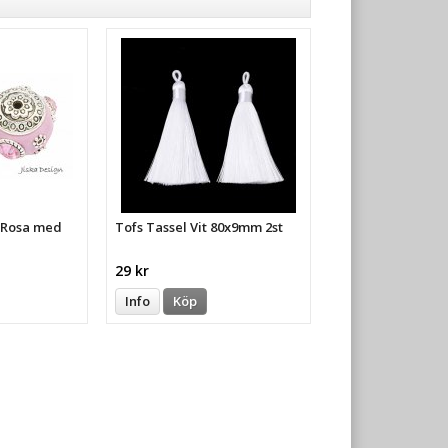
a Rosa med
Tofs Tassel Vit 80x9mm 2st
29 kr
Info
Köp