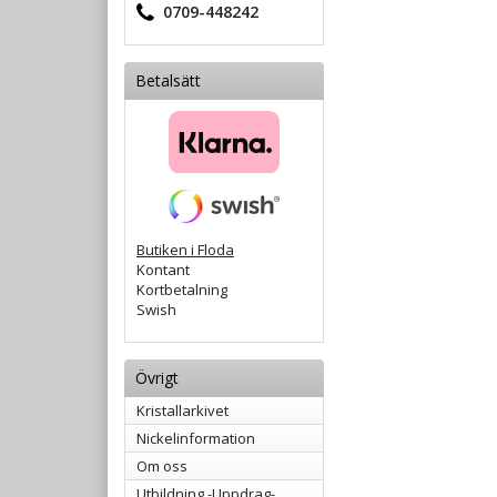
0709-448242
Betalsätt
Butiken i Floda
Kontant
Kortbetalning
Swish
Övrigt
Kristallarkivet
Nickelinformation
Om oss
Utbildning -Uppdrag-