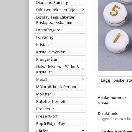
Diamond Painting
Diffuser Rökelser Oljor
Display Tags Etiketter
Prislappar Askar mm
Drömfångare
Förvaring
Kristaller
Kristall Smycken
Klangskålar
Halvädelstenar Pärlor &
Kristaller
Metall
Lägg i önskelist
Målarböcker & Pennor
Mönster
Artikelnummer:
Paljetter Konfetti
s1844
Presenter
Direktlänk:
Presentkort
Högerklicka och k
Pop It Fidget Toy
Pärlor
Andra har äve