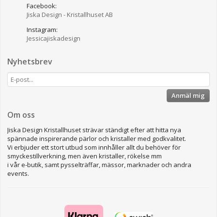
Facebook:
Jiska Design - Kristallhuset AB
Instagram:
Jessicajiskadesign
Nyhetsbrev
Anmäl mig
Om oss
Jiska Design Kristallhuset strävar ständigt efter att hitta nya
spännade inspirerande pärlor och kristaller med godkvalitet.
Vi erbjuder ett stort utbud som innhåller allt du behöver för
smyckestillverkning, men även kristaller, rökelse mm
i vår e-butik, samt pysselträffar, mässor, marknader och andra
events.