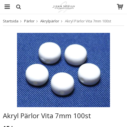
Startsida
Pärlor
Akrylpärlor
Akryl Pärlor Vita 7mm 100st
Produkten har blivit tillagd i varukorgen
Akryl Pärlor Vita 7mm 100st