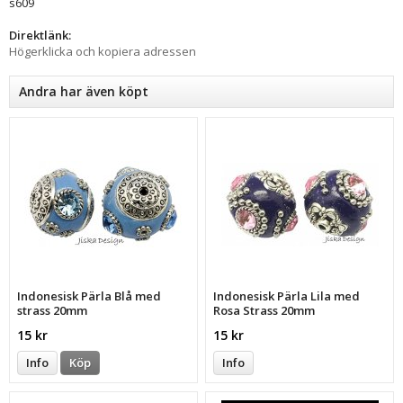
s609
Direktlänk:
Högerklicka och kopiera adressen
Andra har även köpt
Indonesisk Pärla Blå med
Indonesisk Pärla Lila med
strass 20mm
Rosa Strass 20mm
15 kr
15 kr
Info
Köp
Info