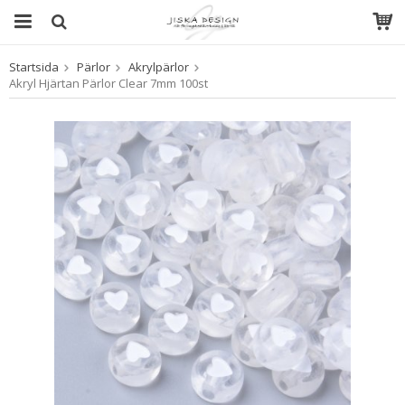
Startsida
Pärlor
Akrylpärlor
Produkten har blivit tillagd i varukorgen
Akryl Hjärtan Pärlor Clear 7mm 100st