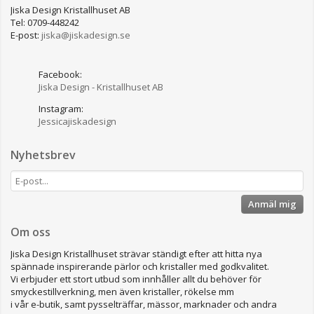
Jiska Design Kristallhuset AB
Tel: 0709-448242
E-post:
jiska@jiskadesign.se
Facebook:
Jiska Design - Kristallhuset AB
Instagram:
Jessicajiskadesign
Nyhetsbrev
Anmäl mig
Om oss
Jiska Design Kristallhuset strävar ständigt efter att hitta nya
spännade inspirerande pärlor och kristaller med godkvalitet.
Vi erbjuder ett stort utbud som innhåller allt du behöver för
smyckestillverkning, men även kristaller, rökelse mm
i vår e-butik, samt pysselträffar, mässor, marknader och andra