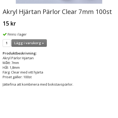
Akryl Hjärtan Pärlor Clear 7mm 100st
15 kr
Finns i lager
Lägg i varukorg »
Produktbeskrivning:
Akryl Pärlor Hjärtan
Mått: 7mm
Hål: 1,8mm
Färg: Clear med vitt hjärta
Priset gäller: 100st
Jättefina att kombinera med bokstavspärlor.