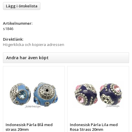
Lägg i önskelista
Artikelnummer:
s1846
Direktlänk:
Högerklicka och kopiera adressen
Andra har även köpt
Indonesisk Pärla Blå med
Indonesisk Pärla Lila med
strass 20mm
Rosa Strass 20mm