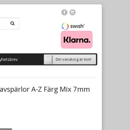
yhetsbrev
Din varukorg är tom!
tavspärlor A-Z Färg Mix 7mm