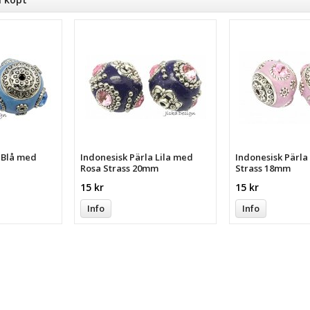
a Blå med
Indonesisk Pärla Lila med
Indonesisk Pärl
Rosa Strass 20mm
Strass 18mm
15 kr
15 kr
Info
Info