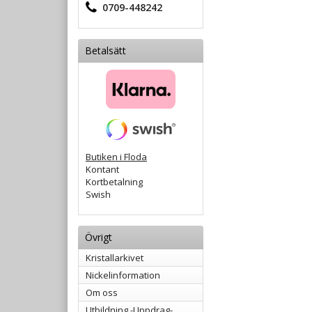
0709-448242
Betalsätt
Butiken i Floda
Kontant
Kortbetalning
Swish
Övrigt
Kristallarkivet
Nickelinformation
Om oss
Utbildning -Uppdrag-