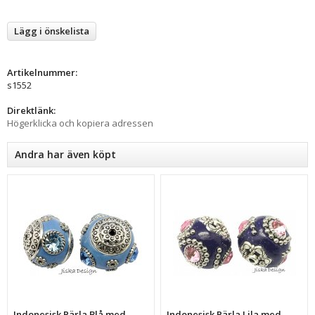
Lägg i önskelista
Artikelnummer:
s1552
Direktlänk:
Högerklicka och kopiera adressen
Andra har även köpt
Indonesisk Pärla Blå med
Indonesisk Pärla Lila med