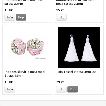
strass 20mm
Rosa Strass 20mm
15 kr
15 kr
Info
Köp
Info
Indonesisk Pärla Rosa med
Tofs Tassel Vit 80x9mm 2st
Strass 18mm
15 kr
29 kr
Info
Info
Köp