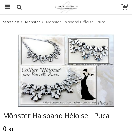
Startsida
Mönster
Mönster Halsband Héloise - Puca
Produkten har blivit tillagd i varukorgen
Mönster Halsband Héloise - Puca
0 kr