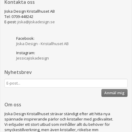
Kontakta oss
Jiska Design Kristallhuset AB
Tel: 0709-448242
E-post:
jiska@jiskadesign.se
Facebook:
Jiska Design - Kristallhuset AB
Instagram:
Jessicajiskadesign
Nyhetsbrev
Anmäl mig
Om oss
Jiska Design Kristallhuset strävar ständigt efter att hitta nya
spännade inspirerande pärlor och kristaller med godkvalitet.
Vi erbjuder ett stort utbud som innhåller allt du behöver för
smyckestillverkning, men även kristaller, rökelse mm