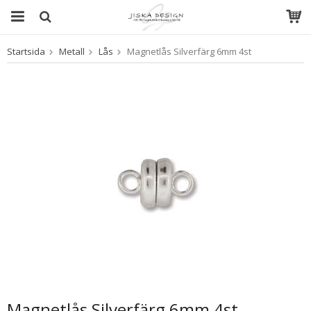
Startsida
Metall
Lås
Magnetlås Silverfärg 6mm 4st
Produkten har blivit tillagd i varukorgen
Magnetlås Silverfärg 6mm 4st