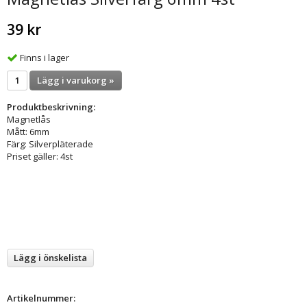
39 kr
Finns i lager
Lägg i varukorg »
Produktbeskrivning:
Magnetlås
Mått: 6mm
Färg: Silverpläterade
Priset gäller: 4st
Lägg i önskelista
Artikelnummer: