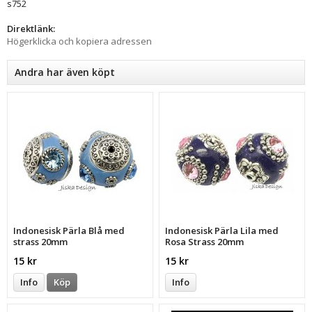
s752
Direktlänk:
Högerklicka och kopiera adressen
Andra har även köpt
Indonesisk Pärla Blå med
Indonesisk Pärla Lila med
strass 20mm
Rosa Strass 20mm
15 kr
15 kr
Info
Köp
Info