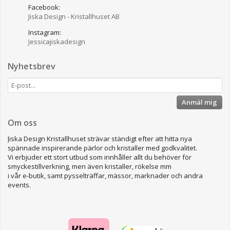
Facebook:
Jiska Design - Kristallhuset AB
Instagram:
Jessicajiskadesign
Nyhetsbrev
Anmäl mig
Om oss
Jiska Design Kristallhuset strävar ständigt efter att hitta nya
spännade inspirerande pärlor och kristaller med godkvalitet.
Vi erbjuder ett stort utbud som innhåller allt du behöver för
smyckestillverkning, men även kristaller, rökelse mm
i vår e-butik, samt pysselträffar, mässor, marknader och andra
events.