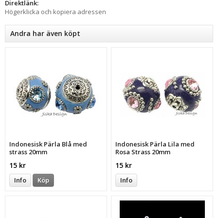
Direktlänk:
Högerklicka och kopiera adressen
Andra har även köpt
Indonesisk Pärla Blå med
Indonesisk Pärla Lila med
strass 20mm
Rosa Strass 20mm
15 kr
15 kr
Info
Köp
Info