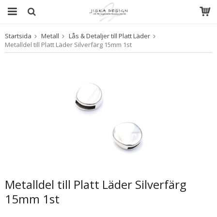
Startsida
Metall
Lås & Detaljer till Platt Läder
Produkten har blivit tillagd i varukorgen
Metalldel till Platt Läder Silverfärg 15mm 1st
Metalldel till Platt Läder Silverfärg
15mm 1st