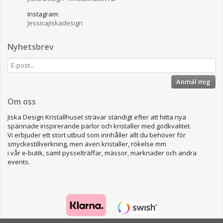
Instagram:
Jessicajiskadesign
Nyhetsbrev
Anmäl mig
Om oss
Jiska Design Kristallhuset strävar ständigt efter att hitta nya
spännade inspirerande pärlor och kristaller med godkvalitet.
Vi erbjuder ett stort utbud som innhåller allt du behöver för
smyckestillverkning, men även kristaller, rökelse mm
i vår e-butik, samt pysselträffar, mässor, marknader och andra
events.