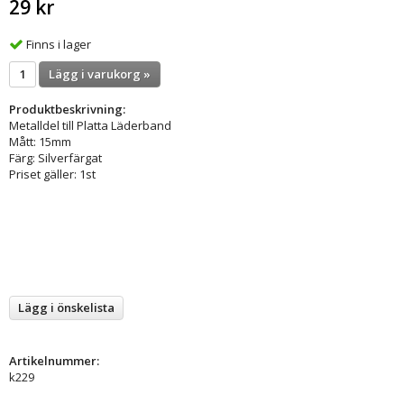
29 kr
Finns i lager
Lägg i varukorg »
Produktbeskrivning:
Metalldel till Platta Läderband
Mått: 15mm
Färg: Silverfärgat
Priset gäller: 1st
Lägg i önskelista
Artikelnummer:
k229