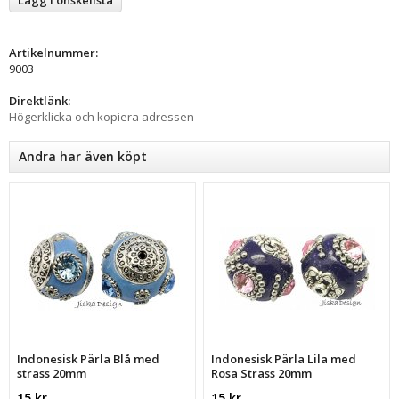
Artikelnummer:
9003
Direktlänk:
Högerklicka och kopiera adressen
Andra har även köpt
Indonesisk Pärla Blå med
Indonesisk Pärla Lila med
strass 20mm
Rosa Strass 20mm
15 kr
15 kr