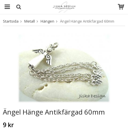
Startsida
Metall
Hängen
Ängel Hänge Antikfärgad 60mm
Produkten har blivit tillagd i varukorgen
Ängel Hänge Antikfärgad 60mm
9 kr