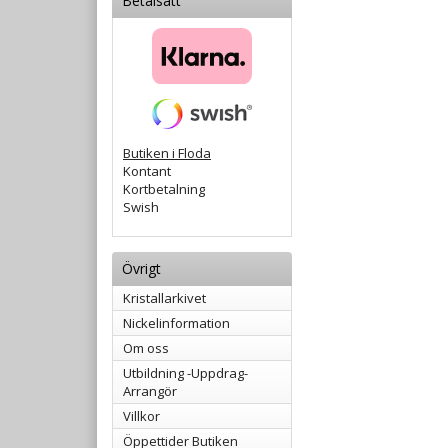
Betalsätt
Butiken i Floda
Kontant
Kortbetalning
Swish
Övrigt
Kristallarkivet
Nickelinformation
Om oss
Utbildning -Uppdrag-
Arrangör
Villkor
Öppettider Butiken