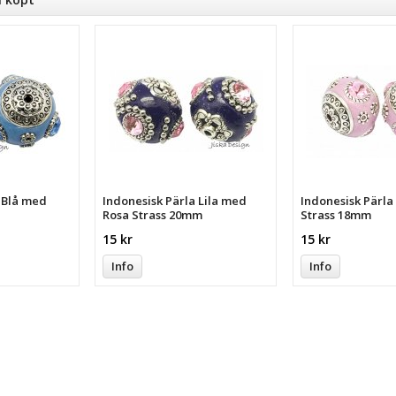
a Blå med
Indonesisk Pärla Lila med
Indonesisk Pärl
Rosa Strass 20mm
Strass 18mm
15 kr
15 kr
Info
Info