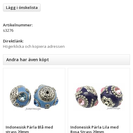
Lägg i önskelista
Artikelnummer:
s3276
Direktlänk:
Högerklicka och kopiera adressen
Andra har även köpt
Indonesisk Pärla Blå med
Indonesisk Pärla Lila med
strass 20mm
Rosa Strass 20mm