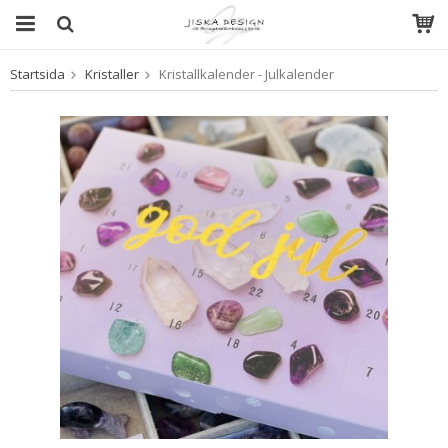
Startsida
Kristaller
Kristallkalender - Julkalender
Produkten har blivit tillagd i varukorgen