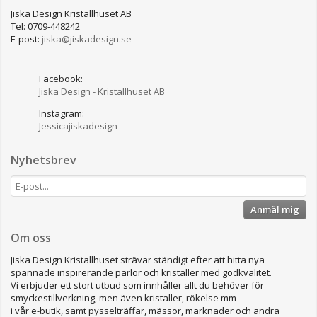
Jiska Design Kristallhuset AB
Tel: 0709-448242
E-post:
jiska@jiskadesign.se
Facebook:
Jiska Design - Kristallhuset AB
Instagram:
Jessicajiskadesign
Nyhetsbrev
Anmäl mig
Om oss
Jiska Design Kristallhuset strävar ständigt efter att hitta nya
spännade inspirerande pärlor och kristaller med godkvalitet.
Vi erbjuder ett stort utbud som innhåller allt du behöver för
smyckestillverkning, men även kristaller, rökelse mm
i vår e-butik, samt pysselträffar, mässor, marknader och andra