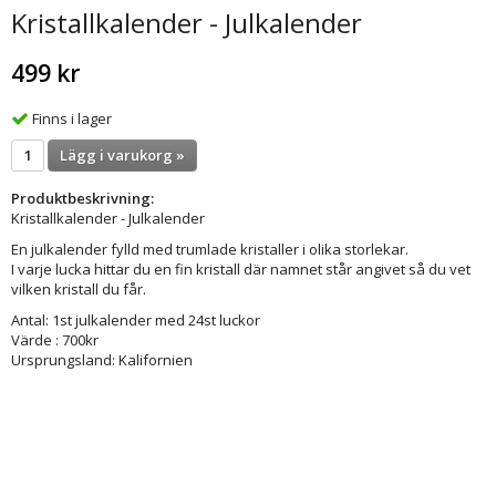
Kristallkalender - Julkalender
499 kr
Finns i lager
Lägg i varukorg »
Produktbeskrivning:
Kristallkalender - Julkalender
En julkalender fylld med trumlade kristaller i olika storlekar.
I varje lucka hittar du en fin kristall där namnet står angivet så du vet
vilken kristall du får.
Antal: 1st julkalender med 24st luckor
Värde : 700kr
Ursprungsland: Kalifornien