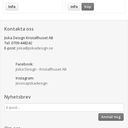
Info
Info
Köp
Kontakta oss
Jiska Design Kristallhuset AB
Tel: 0709-448242
E-post:
jiska@jiskadesign.se
Facebook:
Jiska Design - Kristallhuset AB
Instagram:
Jessicajiskadesign
Nyhetsbrev
Anmäl mig