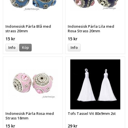
Indonesisk Pärla Blå med
Indonesisk Pärla Lila med
strass 20mm
Rosa Strass 20mm
15 kr
15 kr
Info
Köp
Info
Indonesisk Pärla Rosa med
Tofs Tassel Vit 80x9mm 2st
Strass 18mm
15 kr
29 kr