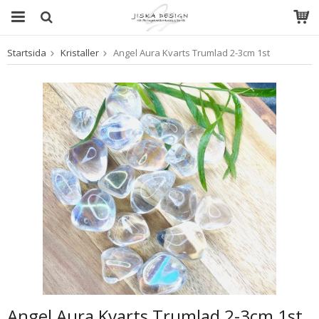
Startsida
Kristaller
Angel Aura Kvarts Trumlad 2-3cm 1st
Produkten har blivit tillagd i varukorgen
Angel Aura Kvarts Trumlad 2-3cm 1st