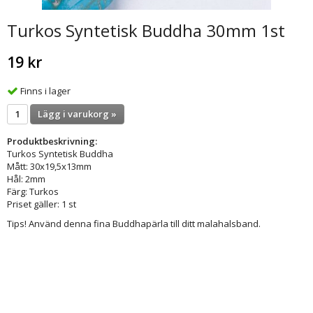
Turkos Syntetisk Buddha 30mm 1st
19 kr
Finns i lager
Lägg i varukorg »
Produktbeskrivning:
Turkos Syntetisk Buddha
Mått: 30x19,5x13mm
Hål: 2mm
Färg: Turkos
Priset gäller: 1 st
Tips! Använd denna fina Buddhapärla till ditt malahalsband.