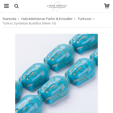
Startsida
Halvädelstenar Pärlor & Kristaller
Turkoser
Produkten har blivit tillagd i varukorgen
Turkos Syntetisk Buddha 30mm 1st