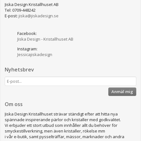
Jiska Design Kristallhuset AB
Tel: 0709-448242
E-post:
jiska@jiskadesign.se
Facebook:
Jiska Design - Kristallhuset AB
Instagram:
Jessicajiskadesign
Nyhetsbrev
Anmäl mig
Om oss
Jiska Design Kristallhuset strävar ständigt efter att hitta nya
spännade inspirerande pärlor och kristaller med godkvalitet.
Vi erbjuder ett stort utbud som innhåller allt du behöver för
smyckestillverkning, men även kristaller, rökelse mm
i vår e-butik, samt pysselträffar, mässor, marknader och andra