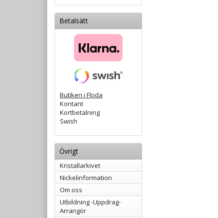
Betalsätt
Butiken i Floda
Kontant
Kortbetalning
Swish
Övrigt
Kristallarkivet
Nickelinformation
Om oss
Utbildning -Uppdrag-
Arrangör