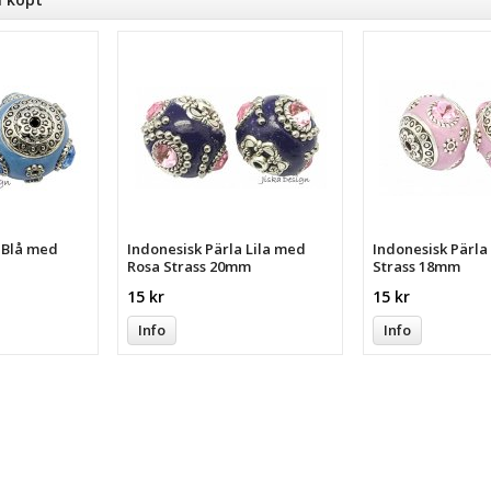
a Blå med
Indonesisk Pärla Lila med
Indonesisk Pärl
Rosa Strass 20mm
Strass 18mm
15 kr
15 kr
Info
Info