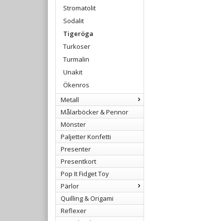
Stromatolit
Sodalit
Tigeröga
Turkoser
Turmalin
Unakit
Ökenros
Metall
Målarböcker & Pennor
Mönster
Paljetter Konfetti
Presenter
Presentkort
Pop It Fidget Toy
Pärlor
Quilling & Origami
Reflexer