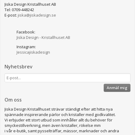
Jiska Design Kristallhuset AB
Tel: 0709-448242
E-post:
jiska@jiskadesign.se
Facebook:
Jiska Design - Kristallhuset AB
Instagram:
Jessicajiskadesign
Nyhetsbrev
Anmäl mig
Om oss
Jiska Design Kristallhuset strävar ständigt efter att hitta nya
spännade inspirerande pärlor och kristaller med godkvalitet.
Vi erbjuder ett stort utbud som innhåller allt du behöver för
smyckestillverkning, men även kristaller, rökelse mm
i vår e-butik, samt pysselträffar, mässor, marknader och andra