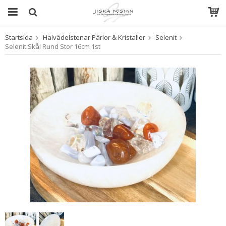
Startsida
Halvädelstenar Pärlor & Kristaller
Selenit
Produkten har blivit tillagd i varukorgen
Selenit Skål Rund Stor 16cm 1st