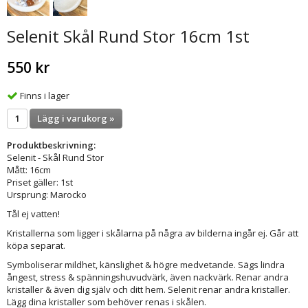
Selenit Skål Rund Stor 16cm 1st
550 kr
Finns i lager
Lägg i varukorg »
Produktbeskrivning:
Selenit - Skål Rund Stor
Mått: 16cm
Priset gäller: 1st
Ursprung: Marocko
Tål ej vatten!
Kristallerna som ligger i skålarna på några av bilderna ingår ej. Går att
köpa separat.
Symboliserar mildhet, känslighet & högre medvetande. Sägs lindra
ångest, stress & spänningshuvudvärk, även nackvärk. Renar andra
kristaller & även dig själv och ditt hem. Selenit renar andra kristaller.
Lägg dina kristaller som behöver renas i skålen.