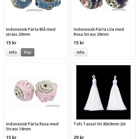
Indonesisk Pärla Blå med
Indonesisk Pärla Lila med
strass 20mm
Rosa Strass 20mm
15 kr
15 kr
Info
Köp
Info
Indonesisk Pärla Rosa med
Tofs Tassel Vit 80x9mm 2st
Strass 18mm
15 kr
29 kr