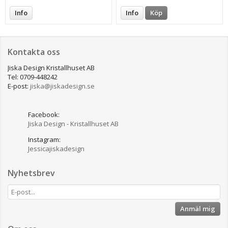
Info
Info
Köp
Kontakta oss
Jiska Design Kristallhuset AB
Tel: 0709-448242
E-post:
jiska@jiskadesign.se
Facebook:
Jiska Design - Kristallhuset AB
Instagram:
Jessicajiskadesign
Nyhetsbrev
Anmäl mig