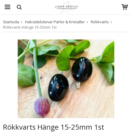
Startsida
Halvädelstenar Pärlor & Kristaller
Rökkvarts
Produkten har blivit tillagd i varukorgen
Rökkvarts Hänge 15-25mm 1st
Rökkvarts Hänge 15-25mm 1st