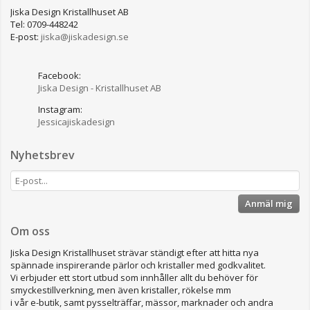
Jiska Design Kristallhuset AB
Tel: 0709-448242
E-post:
jiska@jiskadesign.se
Facebook:
Jiska Design - Kristallhuset AB
Instagram:
Jessicajiskadesign
Nyhetsbrev
Anmäl mig
Om oss
Jiska Design Kristallhuset strävar ständigt efter att hitta nya
spännade inspirerande pärlor och kristaller med godkvalitet.
Vi erbjuder ett stort utbud som innhåller allt du behöver för
smyckestillverkning, men även kristaller, rökelse mm
i vår e-butik, samt pysselträffar, mässor, marknader och andra