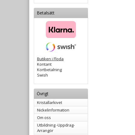
Betalsätt
Butiken i Floda
Kontant
Kortbetalning
Swish
Övrigt
Kristallarkivet
Nickelinformation
Om oss
Utbildning -Uppdrag-
Arrangör