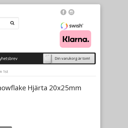
yhetsbrev
Din varukorg är tom!
m 1st
nowflake Hjärta 20x25mm