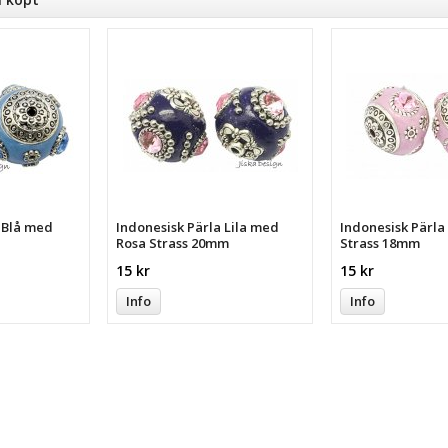
a Blå med
Indonesisk Pärla Lila med
Indonesisk Pärl
Rosa Strass 20mm
Strass 18mm
15 kr
15 kr
Info
Info