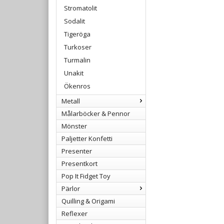
Stromatolit
Sodalit
Tigeröga
Turkoser
Turmalin
Unakit
Ökenros
Metall
Målarböcker & Pennor
Mönster
Paljetter Konfetti
Presenter
Presentkort
Pop It Fidget Toy
Pärlor
Quilling & Origami
Reflexer