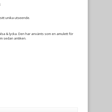
:
 sitt unika utseende.
älsa & lycka. Den har använts som en amulett för
om sedan antiken.