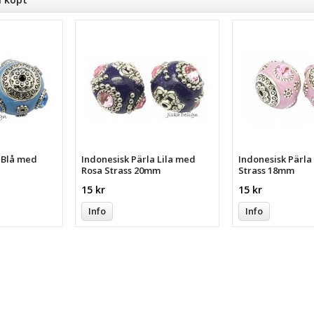
a Blå med
Indonesisk Pärla Lila med
Indonesisk Pärl
Rosa Strass 20mm
Strass 18mm
15 kr
15 kr
Info
Info