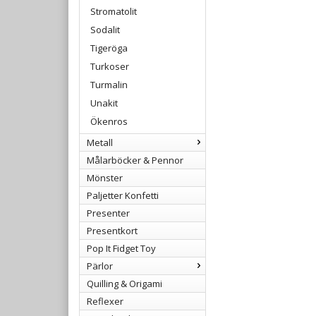
Stromatolit
Sodalit
Tigeröga
Turkoser
Turmalin
Unakit
Ökenros
Metall
Målarböcker & Pennor
Mönster
Paljetter Konfetti
Presenter
Presentkort
Pop It Fidget Toy
Pärlor
Quilling & Origami
Reflexer