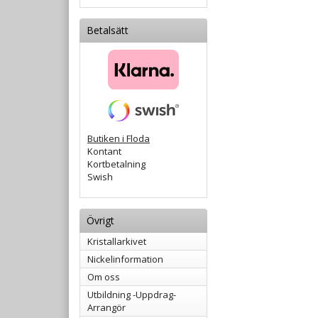
Betalsätt
Butiken i Floda
Kontant
Kortbetalning
Swish
Övrigt
Kristallarkivet
Nickelinformation
Om oss
Utbildning -Uppdrag-
Arrangör