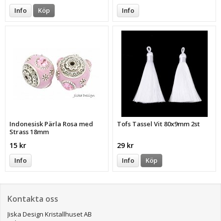
Info
Köp
Info
Indonesisk Pärla Rosa med
Tofs Tassel Vit 80x9mm 2st
Strass 18mm
15 kr
29 kr
Info
Info
Köp
Kontakta oss
Jiska Design Kristallhuset AB