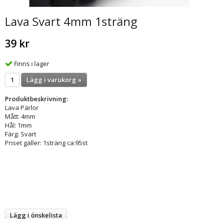
Lava Svart 4mm 1sträng
39 kr
Finns i lager
Lägg i varukorg »
Produktbeskrivning:
Lava Pärlor
Mått: 4mm
Hål: 1mm
Färg: Svart
Priset gäller: 1sträng ca:95st
Lägg i önskelista