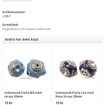
Artikelnummer:
s1857
Direktlänk:
Högerklicka och kopiera adressen
Andra har även köpt
Indonesisk Pärla Blå med
Indonesisk Pärla Lila med
strass 20mm
Rosa Strass 20mm
15 kr
15 kr