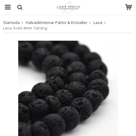
Startsida
Halvädelstenar Pärlor & Kristaller
Lava
Produkten har blivit tillagd i varukorgen
Lava Svart 4mm 1sträng