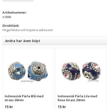
Artikelnummer:
s1666
Direktlänk:
Högerklicka och kopiera adressen
Andra har även köpt
Indonesisk Pärla Blå med
Indonesisk Pärla Lila med
strass 20mm
Rosa Strass 20mm
15 kr
15 kr