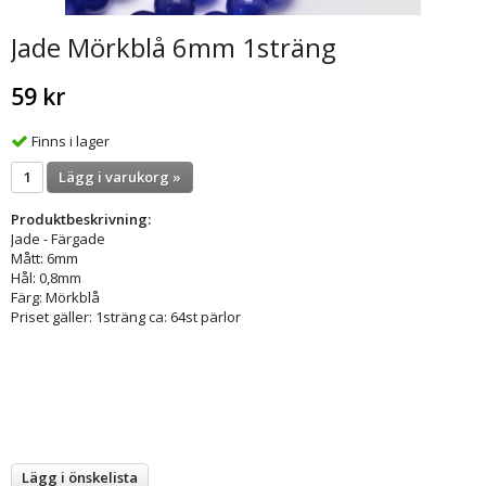
Jade Mörkblå 6mm 1sträng
59 kr
Finns i lager
Lägg i varukorg »
Produktbeskrivning:
Jade - Färgade
Mått: 6mm
Hål: 0,8mm
Färg: Mörkblå
Priset gäller: 1sträng ca: 64st pärlor
Lägg i önskelista