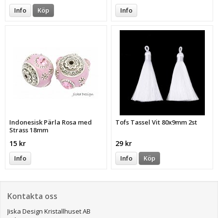
Info
Köp
Info
Indonesisk Pärla Rosa med
Tofs Tassel Vit 80x9mm 2st
Strass 18mm
15 kr
29 kr
Info
Info
Köp
Kontakta oss
Jiska Design Kristallhuset AB