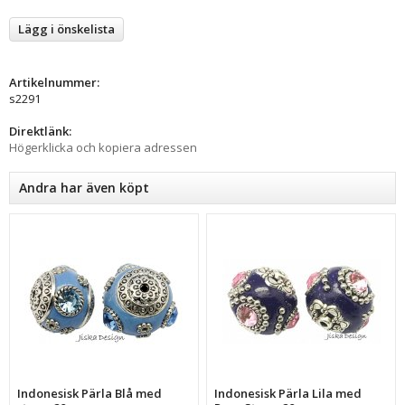
Lägg i önskelista
Artikelnummer:
s2291
Direktlänk:
Högerklicka och kopiera adressen
Andra har även köpt
Indonesisk Pärla Blå med
Indonesisk Pärla Lila med