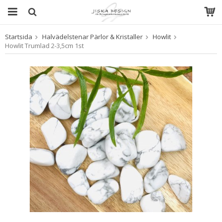
Startsida
Halvädelstenar Pärlor & Kristaller
Howlit
Produkten har blivit tillagd i varukorgen
Howlit Trumlad 2-3,5cm 1st