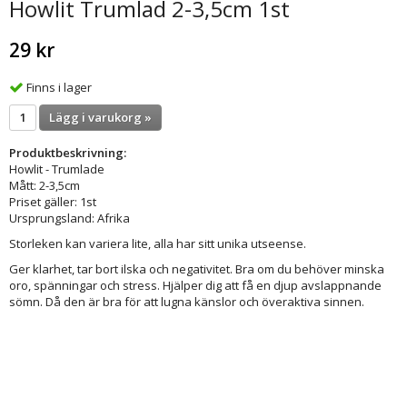
Howlit Trumlad 2-3,5cm 1st
29 kr
Finns i lager
Lägg i varukorg »
Produktbeskrivning:
Howlit - Trumlade
Mått: 2-3,5cm
Priset gäller: 1st
Ursprungsland: Afrika
Storleken kan variera lite, alla har sitt unika utseense.
Ger klarhet, tar bort ilska och negativitet. Bra om du behöver minska
oro, spänningar och stress. Hjälper dig att få en djup avslappnande
sömn. Då den är bra för att lugna känslor och överaktiva sinnen.