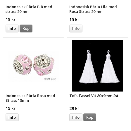
Indonesisk Pärla Blå med
Indonesisk Pärla Lila med
strass 20mm
Rosa Strass 20mm
15 kr
15 kr
Info
Köp
Info
Indonesisk Pärla Rosa med
Tofs Tassel Vit 80x9mm 2st
Strass 18mm
15 kr
29 kr
Info
Info
Köp