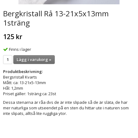
Bergkristall Rå 13-21x5x13mm
1sträng
125 kr
Finns i lager
Lägg i varukorg »
Produktbeskrivning:
Bergsristall Kvarts
Mått: ca: 13-21x5-13mm
Hål: 1,2mm
Priset gäller: 1sträng ca: 23st
Dessa stenarna är råa dvs de är inte slipade så de är släta, de har
mer naturliga som utseendet på en sten du hittar ute i naturen som
inte slipats, alltså lite ruggliga ytor.