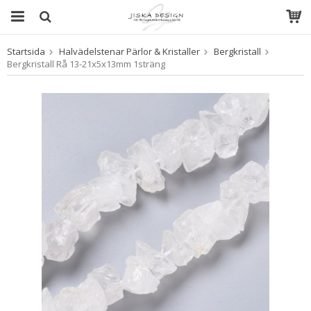
Startsida
Halvädelstenar Pärlor & Kristaller
Bergkristall
Produkten har blivit tillagd i varukorgen
Bergkristall Rå 13-21x5x13mm 1sträng