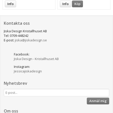
Info
Info
Köp
Kontakta oss
Jiska Design Kristallhuset AB
Tel: 0709-448242
E-post:
jiska@jiskadesign.se
Facebook:
Jiska Design - Kristallhuset AB
Instagram:
Jessicajiskadesign
Nyhetsbrev
Anmäl mig
Om oss