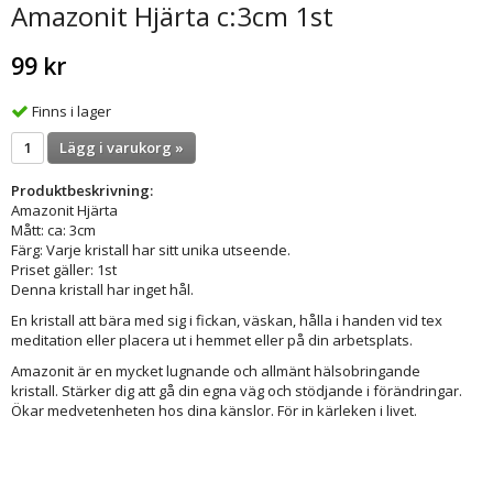
Amazonit Hjärta c:3cm 1st
99 kr
Finns i lager
Lägg i varukorg »
Produktbeskrivning:
Amazonit Hjärta
Mått: ca: 3cm
Färg: Varje kristall har sitt unika utseende.
Priset gäller: 1st
Denna kristall har inget hål.
En kristall att bära med sig i fickan, väskan, hålla i handen vid tex
meditation eller placera ut i hemmet eller på din arbetsplats.
Amazonit är en mycket lugnande och allmänt hälsobringande
kristall. Stärker dig att gå din egna väg och stödjande i förändringar.
Ökar medvetenheten hos dina känslor. För in kärleken i livet.