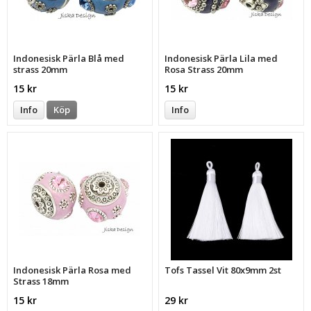
Indonesisk Pärla Blå med
Indonesisk Pärla Lila med
strass 20mm
Rosa Strass 20mm
15 kr
15 kr
Info
Köp
Info
Indonesisk Pärla Rosa med
Tofs Tassel Vit 80x9mm 2st
Strass 18mm
15 kr
29 kr