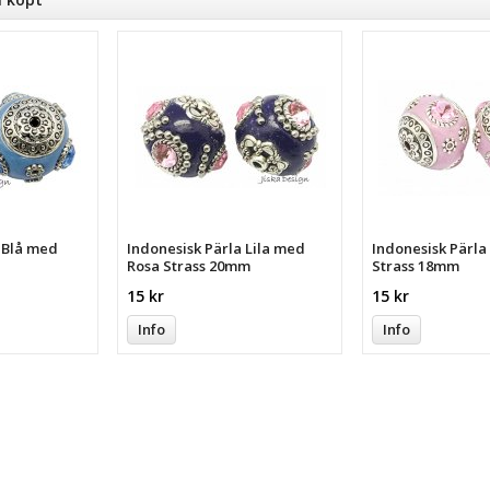
a Blå med
Indonesisk Pärla Lila med
Indonesisk Pärl
Rosa Strass 20mm
Strass 18mm
15 kr
15 kr
Info
Info