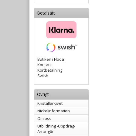
Betalsätt
Butiken i Floda
Kontant
Kortbetalning
Swish
Övrigt
Kristallarkivet
Nickelinformation
Om oss
Utbildning -Uppdrag-
Arrangör