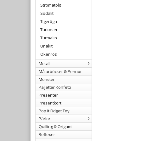
Stromatolit
Sodalit
Tigeröga
Turkoser
Turmalin
Unakit
Ökenros
Metall
Målarböcker & Pennor
Mönster
Paljetter Konfetti
Presenter
Presentkort
Pop It Fidget Toy
Pärlor
Quilling & Origami
Reflexer