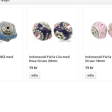
a Blå med
Indonesisk Pärla Lila med
Indonesisk Pärl
Rosa Strass 20mm
Strass 18mm
15 kr
15 kr
Info
Info