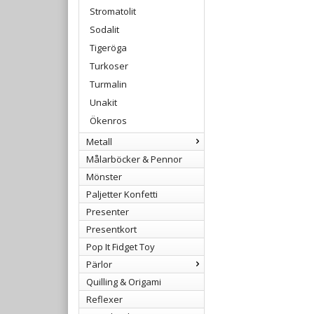
Stromatolit
Sodalit
Tigeröga
Turkoser
Turmalin
Unakit
Ökenros
Metall
Målarböcker & Pennor
Mönster
Paljetter Konfetti
Presenter
Presentkort
Pop It Fidget Toy
Pärlor
Quilling & Origami
Reflexer