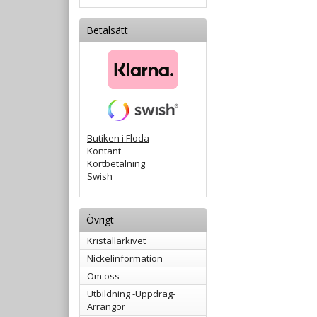
Betalsätt
Butiken i Floda
Kontant
Kortbetalning
Swish
Övrigt
Kristallarkivet
Nickelinformation
Om oss
Utbildning -Uppdrag-
Arrangör