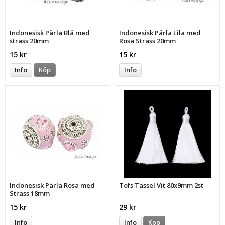
Indonesisk Pärla Blå med
Indonesisk Pärla Lila med
strass 20mm
Rosa Strass 20mm
15 kr
15 kr
Info
Köp
Info
Indonesisk Pärla Rosa med
Tofs Tassel Vit 80x9mm 2st
Strass 18mm
15 kr
29 kr
Info
Info
Köp