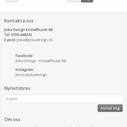
Kontakta oss
Jiska Design Kristallhuset AB
Tel: 0709-448242
E-post:
jiska@jiskadesign.se
Facebook:
Jiska Design - Kristallhuset AB
Instagram:
Jessicajiskadesign
Nyhetsbrev
Anmäl mig
Om oss