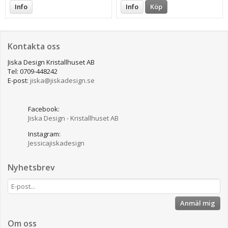
Info
Info
Köp
Kontakta oss
Jiska Design Kristallhuset AB
Tel: 0709-448242
E-post:
jiska@jiskadesign.se
Facebook:
Jiska Design - Kristallhuset AB
Instagram:
Jessicajiskadesign
Nyhetsbrev
Anmäl mig
Om oss