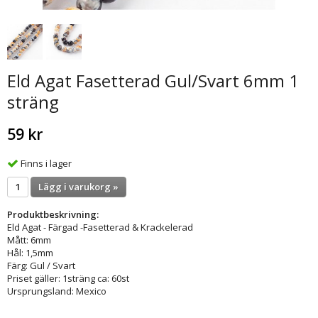
Eld Agat Fasetterad Gul/Svart 6mm 1
sträng
59 kr
Finns i lager
Lägg i varukorg »
Produktbeskrivning:
Eld Agat - Färgad -Fasetterad & Krackelerad
Mått: 6mm
Hål: 1,5mm
Färg: Gul / Svart
Priset gäller: 1sträng ca: 60st
Ursprungsland: Mexico