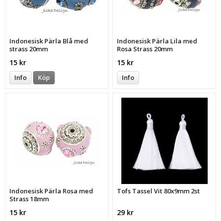
Indonesisk Pärla Blå med
Indonesisk Pärla Lila med
strass 20mm
Rosa Strass 20mm
15 kr
15 kr
Info
Köp
Info
Indonesisk Pärla Rosa med
Tofs Tassel Vit 80x9mm 2st
Strass 18mm
15 kr
29 kr