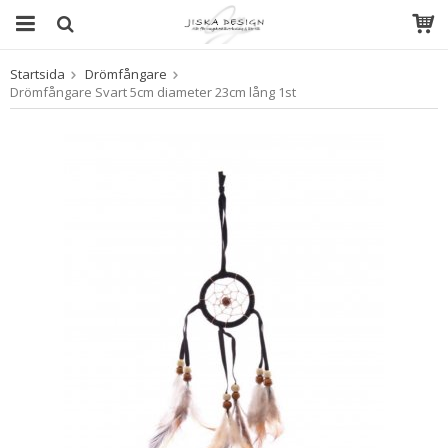
Startsida
Drömfångare
Produkten har blivit tillagd i varukorgen
Drömfångare Svart 5cm diameter 23cm lång 1st