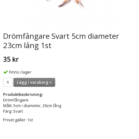
Drömfångare Svart 5cm diameter
23cm lång 1st
35 kr
Finns i lager
Lägg i varukorg »
Produktbeskrivning:
Drömfångare
Mått: 5cm i diameter, 26cm lång
Färg: Svart
Priset gäller: 1st