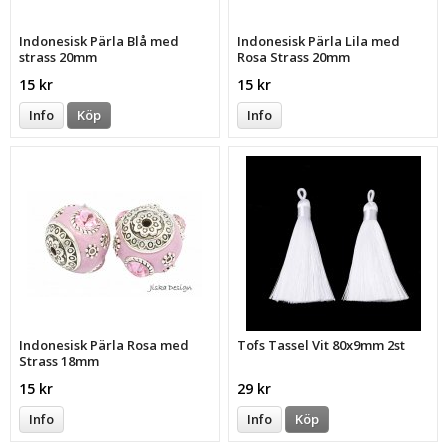
Indonesisk Pärla Blå med
Indonesisk Pärla Lila med
strass 20mm
Rosa Strass 20mm
15 kr
15 kr
Info
Köp
Info
Indonesisk Pärla Rosa med
Tofs Tassel Vit 80x9mm 2st
Strass 18mm
15 kr
29 kr
Info
Info
Köp