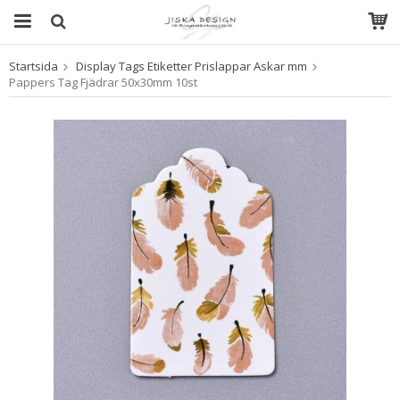
Startsida
Display Tags Etiketter Prislappar Askar mm
Produkten har blivit tillagd i varukorgen
Pappers Tag Fjädrar 50x30mm 10st