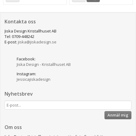
Kontakta oss
Jiska Design Kristallhuset AB
Tel: 0709-448242
E-post:
jiska@jiskadesign.se
Facebook:
Jiska Design - Kristallhuset AB
Instagram:
Jessicajiskadesign
Nyhetsbrev
Anmäl mig
Om oss