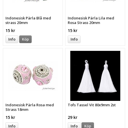
Indonesisk Pärla Blå med
Indonesisk Pärla Lila med
strass 20mm
Rosa Strass 20mm
15 kr
15 kr
Info
Köp
Info
Indonesisk Pärla Rosa med
Tofs Tassel Vit 80x9mm 2st
Strass 18mm
15 kr
29 kr
Info
Info
Köp