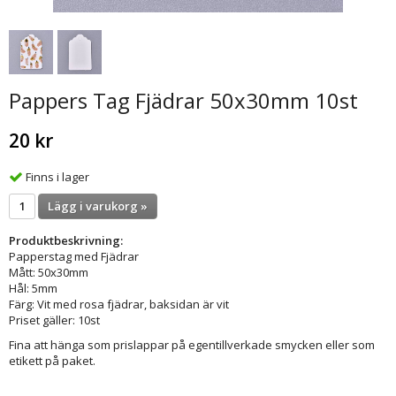
Pappers Tag Fjädrar 50x30mm 10st
20 kr
Finns i lager
Lägg i varukorg »
Produktbeskrivning:
Papperstag med Fjädrar
Mått: 50x30mm
Hål: 5mm
Färg: Vit med rosa fjädrar, baksidan är vit
Priset gäller: 10st
Fina att hänga som prislappar på egentillverkade smycken eller som
etikett på paket.