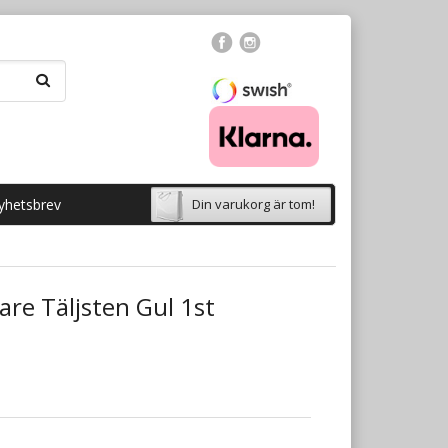
yhetsbrev
Din varukorg är tom!
are Täljsten Gul 1st