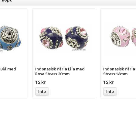
a Blå med
Indonesisk Pärla Lila med
Indonesisk Pärl
Rosa Strass 20mm
Strass 18mm
15 kr
15 kr
Info
Info