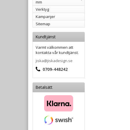
mm
Verktyg
Kampanjer
Sitemap
Kundtjänst
Varmt välkommen att
kontakta vår kundtjänst.
jiska@jiskadesign.se
0709-448242
Betalsätt