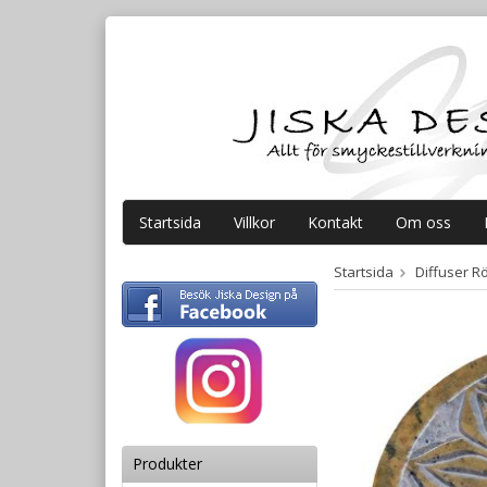
Startsida
Villkor
Kontakt
Om oss
Startsida
Diffuser Rö
Produkter