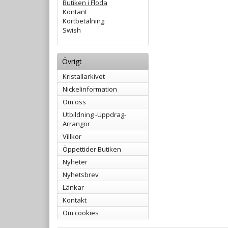
Butiken i Floda
Kontant
Kortbetalning
Swish
Övrigt
Kristallarkivet
Nickelinformation
Om oss
Utbildning -Uppdrag-
Arrangör
Villkor
Öppettider Butiken
Nyheter
Nyhetsbrev
Länkar
Kontakt
Om cookies