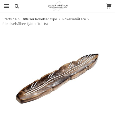
Startsida
Diffuser Rökelser Oljor
Rökelsehållare
Produkten har blivit tillagd i varukorgen
Rökelsehållare Fjäder Trä 1st