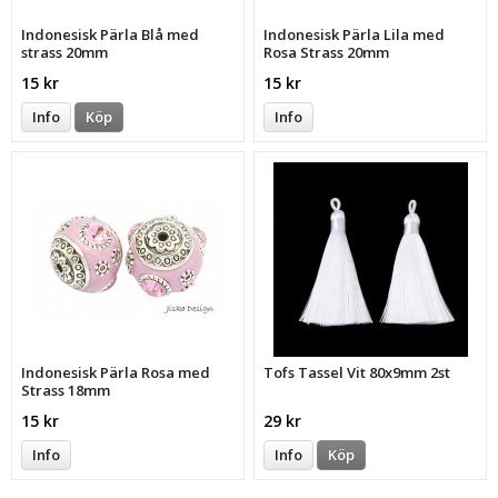
Indonesisk Pärla Blå med
Indonesisk Pärla Lila med
strass 20mm
Rosa Strass 20mm
15 kr
15 kr
Info
Köp
Info
Indonesisk Pärla Rosa med
Tofs Tassel Vit 80x9mm 2st
Strass 18mm
15 kr
29 kr
Info
Info
Köp