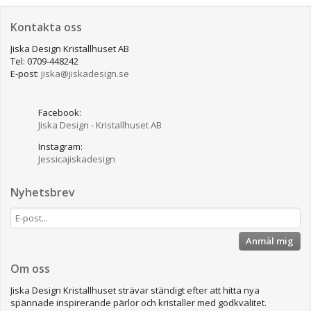
Kontakta oss
Jiska Design Kristallhuset AB
Tel: 0709-448242
E-post:
jiska@jiskadesign.se
Facebook:
Jiska Design - Kristallhuset AB
Instagram:
Jessicajiskadesign
Nyhetsbrev
Anmäl mig
Om oss
Jiska Design Kristallhuset strävar ständigt efter att hitta nya
spännade inspirerande pärlor och kristaller med godkvalitet.