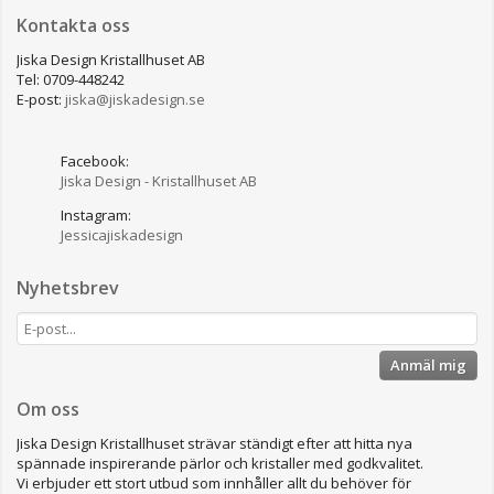
Kontakta oss
Jiska Design Kristallhuset AB
Tel: 0709-448242
E-post:
jiska@jiskadesign.se
Facebook:
Jiska Design - Kristallhuset AB
Instagram:
Jessicajiskadesign
Nyhetsbrev
Anmäl mig
Om oss
Jiska Design Kristallhuset strävar ständigt efter att hitta nya
spännade inspirerande pärlor och kristaller med godkvalitet.
Vi erbjuder ett stort utbud som innhåller allt du behöver för