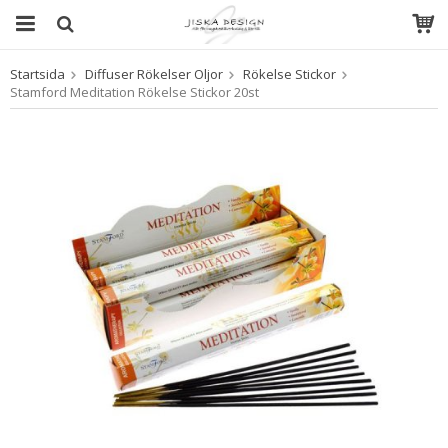
Startsida
Diffuser Rökelser Oljor
Rökelse Stickor
Produkten har blivit tillagd i varukorgen
Stamford Meditation Rökelse Stickor 20st