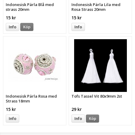
Indonesisk Pärla Blå med
Indonesisk Pärla Lila med
strass 20mm
Rosa Strass 20mm
15 kr
15 kr
Info
Köp
Info
Indonesisk Pärla Rosa med
Tofs Tassel Vit 80x9mm 2st
Strass 18mm
15 kr
29 kr
Info
Info
Köp