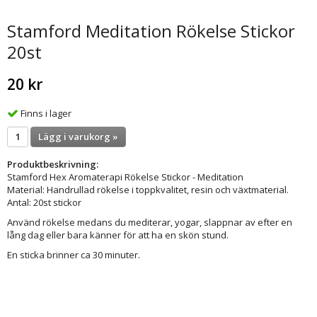
Stamford Meditation Rökelse Stickor
20st
20 kr
Finns i lager
Lägg i varukorg »
Produktbeskrivning:
Stamford Hex Aromaterapi Rökelse Stickor - Meditation
Material: Handrullad rökelse i toppkvalitet, resin och växtmaterial.
Antal: 20st stickor
Använd rökelse medans du mediterar, yogar, slappnar av efter en
lång dag eller bara känner för att ha en skön stund.
En sticka brinner ca 30 minuter.