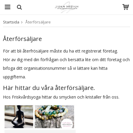
Startsida
Återförsäljare
Produkten har blivit tillagd i varukorgen
Återförsäljare
För att bli återfrösäljare måste du ha ett registrerat företag.
Hör av dig med din förfrågan och bersätta lite om ditt företag och
bifoga ditt organisationsnummer så vi lättare kan hitta
uppgifterna.
Här hittar du våra återförsäljare.
Hos Friskvårdsyoga hittar du smycken och kristaller från oss.