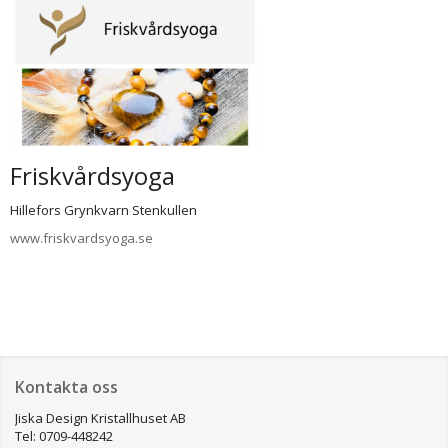
Friskvårdsyoga
Hillefors Grynkvarn Stenkullen
www.f
riskvardsyoga.se
Kontakta oss
Jiska Design Kristallhuset AB
Tel: 0709-448242