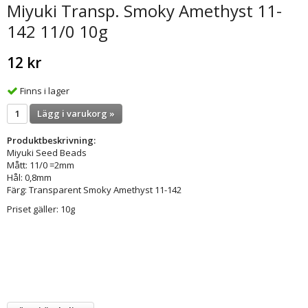
Miyuki Transp. Smoky Amethyst 11-
142 11/0 10g
12 kr
Finns i lager
Lägg i varukorg »
Produktbeskrivning:
Miyuki Seed Beads
Mått: 11/0 =2mm
Hål: 0,8mm
Färg: Transparent Smoky Amethyst 11-142
Priset gäller: 10g