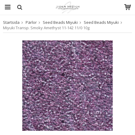
Startsida
Pärlor
Seed Beads Miyuki
Seed Beads Miyuki
Produkten har blivit tillagd i varukorgen
Miyuki Transp. Smoky Amethyst 11-142 11/0 10g