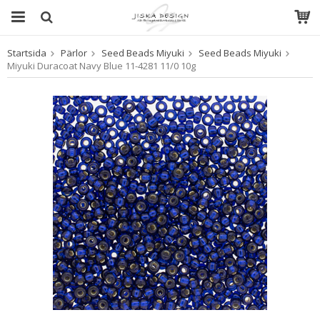
Startsida
Pärlor
Seed Beads Miyuki
Seed Beads Miyuki
Produkten har blivit tillagd i varukorgen
Miyuki Duracoat Navy Blue 11-4281 11/0 10g