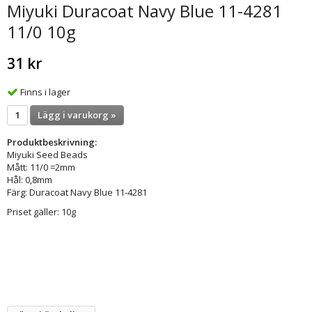
Miyuki Duracoat Navy Blue 11-4281
11/0 10g
31 kr
Finns i lager
Lägg i varukorg »
Produktbeskrivning:
Miyuki Seed Beads
Mått: 11/0 =2mm
Hål: 0,8mm
Färg: Duracoat Navy Blue 11-4281
Priset gäller: 10g