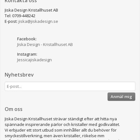
Kontakta oss
Jiska Design Kristallhuset AB
Tel: 0709-448242
E-post:
jiska@jiskadesign.se
Facebook:
Jiska Design - Kristallhuset AB
Instagram:
Jessicajiskadesign
Nyhetsbrev
Anmäl mig
Om oss
Jiska Design Kristallhuset strävar ständigt efter att hitta nya
spännade inspirerande pärlor och kristaller med godkvalitet.
Vi erbjuder ett stort utbud som innhåller allt du behöver för
smyckestillverkning, men även kristaller, rökelse mm