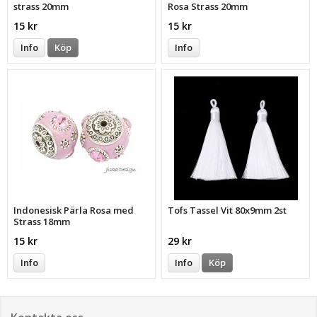
strass 20mm
Rosa Strass 20mm
15 kr
15 kr
Info
Köp
Info
Indonesisk Pärla Rosa med
Tofs Tassel Vit 80x9mm 2st
Strass 18mm
15 kr
29 kr
Info
Info
Köp