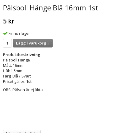
Pälsboll Hänge Blå 16mm 1st
5 kr
Finns i lager
Lägg i varukorg »
Produktbeskrivning:
Pälsboll Hänge
Mått: 16mm
Hål: 1,5mm
Färg: Blå / Svart
Priset gäller: 1st
OBS! Pälsen är ej äkta.