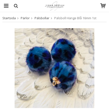
Startsida
Pärlor
Pälsbollar
Pälsboll Hänge Blå 16mm 1st
Produkten har blivit tillagd i varukorgen