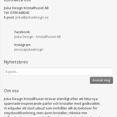
Jiska Design Kristallhuset AB
Tel: 0709-448242
E-post:
jiska@jiskadesign.se
Facebook:
Jiska Design - Kristallhuset AB
Instagram:
Jessicajiskadesign
Nyhetsbrev
Anmäl mig
Om oss
Jiska Design Kristallhuset strävar ständigt efter att hitta nya
spännade inspirerande pärlor och kristaller med godkvalitet.
Vi erbjuder ett stort utbud som innhåller allt du behöver för
smyckestillverkning, men även kristaller, rökelse mm