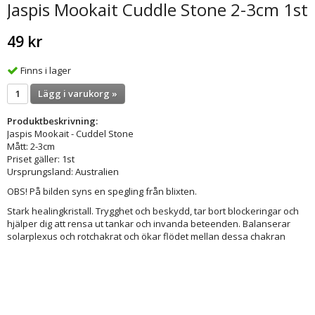
Jaspis Mookait Cuddle Stone 2-3cm 1st
49 kr
Finns i lager
Lägg i varukorg »
Produktbeskrivning:
Jaspis Mookait - Cuddel Stone
Mått: 2-3cm
Priset gäller: 1st
Ursprungsland: Australien
OBS! På bilden syns en spegling från blixten.
Stark healingkristall. Trygghet och beskydd, tar bort blockeringar och
hjälper dig att rensa ut tankar och invanda beteenden. Balanserar
solarplexus och rotchakrat och ökar flödet mellan dessa chakran