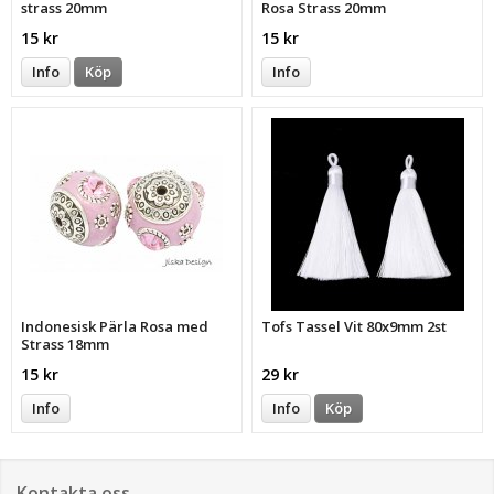
strass 20mm
Rosa Strass 20mm
15 kr
15 kr
Info
Köp
Info
Indonesisk Pärla Rosa med
Tofs Tassel Vit 80x9mm 2st
Strass 18mm
15 kr
29 kr
Info
Info
Köp
Kontakta oss