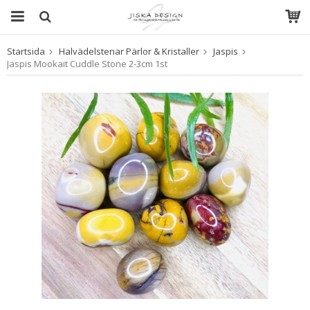
Startsida
Halvädelstenar Pärlor & Kristaller
Jaspis
Produkten har blivit tillagd i varukorgen
Jaspis Mookait Cuddle Stone 2-3cm 1st