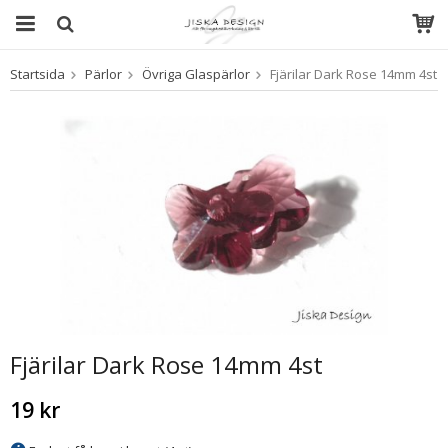
Startsida
Pärlor
Övriga Glaspärlor
Fjärilar Dark Rose 14mm 4st
Produkten har blivit tillagd i varukorgen
Fjärilar Dark Rose 14mm 4st
19 kr