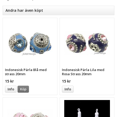
Andra har även köpt
Indonesisk Pärla Blå med
Indonesisk Pärla Lila med
strass 20mm
Rosa Strass 20mm
15 kr
15 kr
Info
Köp
Info