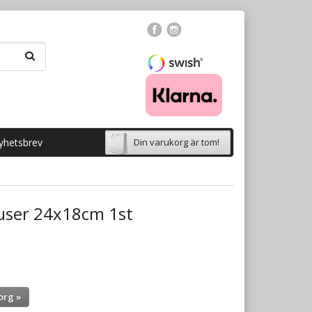
yhetsbrev
Din varukorg är tom!
user 24x18cm 1st
org »