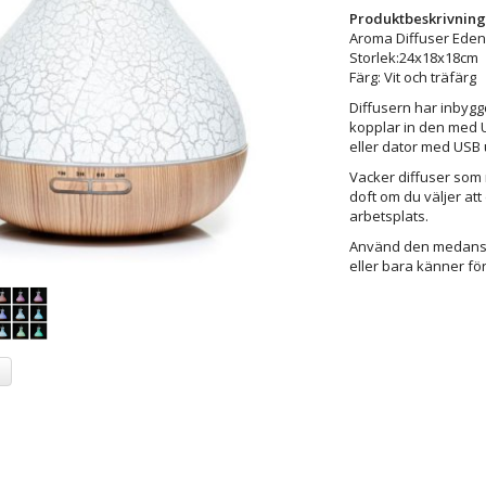
Produktbeskrivning
Aroma Diffuser Eden 
Storlek:24x18x18cm
Färg: Vit och träfärg
Diffusern har inbygg
kopplar in den med U
eller dator med USB 
Vacker diffuser som 
doft om du väljer att 
arbetsplats.
Använd den medans d
eller bara känner fö
a