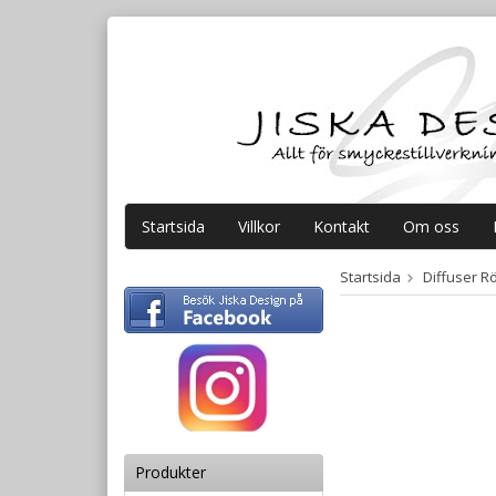
Startsida
Villkor
Kontakt
Om oss
Startsida
Diffuser Rö
Produkter