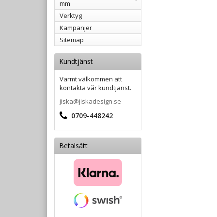
mm
Verktyg
Kampanjer
Sitemap
Kundtjänst
Varmt välkommen att
kontakta vår kundtjänst.
jiska@jiskadesign.se
0709-448242
Betalsätt