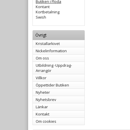
Butiken i Floda
Kontant
Kortbetalning
Swish
Övrigt
Kristallarkivet
Nickelinformation
Om oss
Utbildning -Uppdrag-
Arrangör
Villkor
Öppettider Butiken
Nyheter
Nyhetsbrev
Länkar
Kontakt
Om cookies